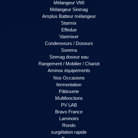
Mélangeur VMI
Mélangeur Sinmag
Amplus Batteur mélangeur
Starmix
Effedue
Varimixer
Condenseurs / Doseurs
Sorema
Sinmag doseur eau
Rangement / Mobilier / Chariot
Aminox équipements
Nos Occasions
fermentation
Pâtisserie
Multifonctions
PV LAB
Bravo France
Laminoirs
Rondo
surgélation rapide