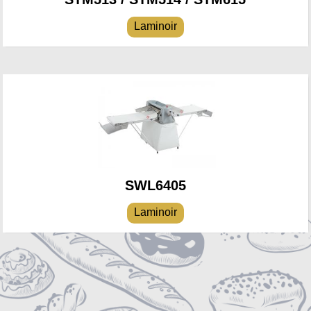
Laminoir
SWL6405
Laminoir