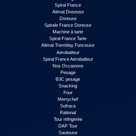
Spiral France
Alimat Doseuse
Doreuse
Spirale France Doreuse
Machine à tarte
Spiral France Tarte
Alimat Tremblay Fonceuse
Aérobatteur
Spiral France Aérobatteur
Nos Occasions
Pesage
B3C pesage
Snacking
Four
Merrychef
Sofraca
Rational
Tour réfrigérée
DAP Tour
Sauteuse