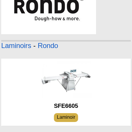
Laminoirs
-
Rondo
SFE6605
Laminoir