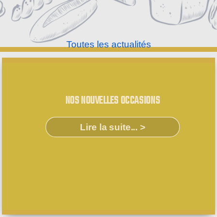
Toutes les actualités
NOS NOUVELLES OCCASIONS
Lire la suite... >