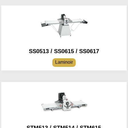
SS0513 / SS0615 / SS0617
Laminoir
STM513 / STM514 / STM615