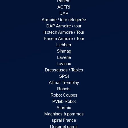
Panem
ACFRI
DAP
Armoire / tour réfrigérée
DAP Armoire / tour
Isotech Armoire / Tour
Panem Armoire / Tour
Liebherr
Sinmag
Laverie
Lavinox
Dresseuses / Tables
SPSI
Alimat Tremblay
Robots
Robot Coupes
PVlab Robot
Starmix
Machines à pommes
spiral France
Doser et garnir