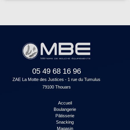
05 49 68 16 96
ZAE La Motte des Justices - 1 rue du Tumulus
79100 Thouars
Accueil
Boulangerie
Pâtisserie
Snacking
Magasin