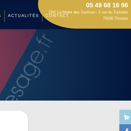
05 49 68 16 96
ZAE La Motte des Justices - 1 rue du Tumulus
S
ACTUALITÉS
CONTACT
79100 Thouars