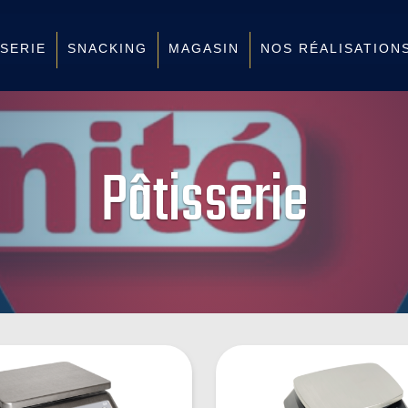
SSERIE
SNACKING
MAGASIN
NOS RÉALISATION
Pâtisserie