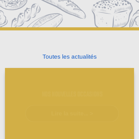
Toutes les actualités
NOS NOUVELLES OCCASIONS
Lire la suite... >