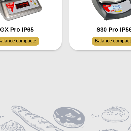
GX Pro IP65
S30 Pro IP5
alance compacte
Balance compac