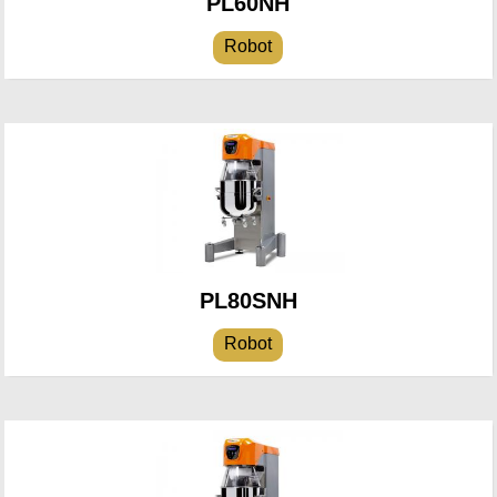
PL60NH
Robot
PL80SNH
Robot