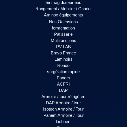
Sinmag doseur eau
Rangement / Mobilier / Chariot
Aminox équipements
Nos Occasions
fermentation
Pâtisserie
Multifonctions
PV LAB
Bravo France
Laminoirs
Rondo
surgélation rapide
Panem
ACFRI
DAP
Armoire / tour réfrigérée
DAP Armoire / tour
Isotech Armoire / Tour
Panem Armoire / Tour
Liebherr