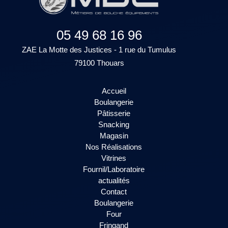
05 49 68 16 96
ZAE La Motte des Justices - 1 rue du Tumulus
79100 Thouars
Accueil
Boulangerie
Pâtisserie
Snacking
Magasin
Nos Réalisations
Vitrines
Fournil/Laboratoire
actualités
Contact
Boulangerie
Four
Fringand