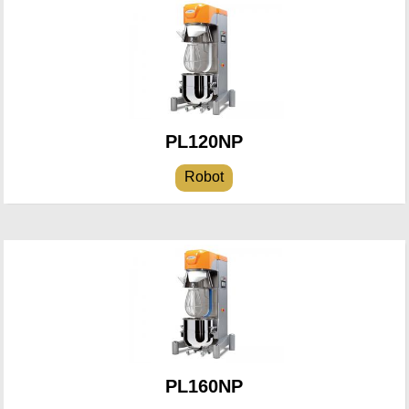
PL120NP
Robot
PL160NP