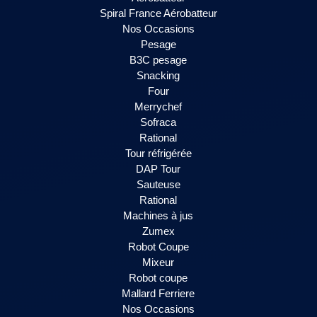
Spiral France Aérobatteur
Nos Occasions
Pesage
B3C pesage
Snacking
Four
Merrychef
Sofraca
Rational
Tour réfrigérée
DAP Tour
Sauteuse
Rational
Machines à jus
Zumex
Robot Coupe
Mixeur
Robot coupe
Mallard Ferriere
Nos Occasions