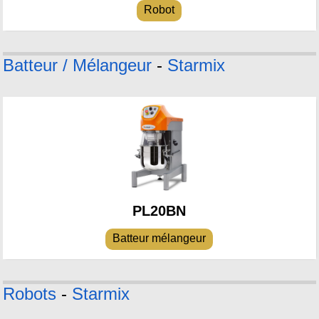
Robot
Batteur / Mélangeur
-
Starmix
PL20BN
Batteur mélangeur
Robots
-
Starmix