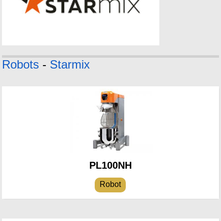
Robots
-
Starmix
PL100NH
Robot