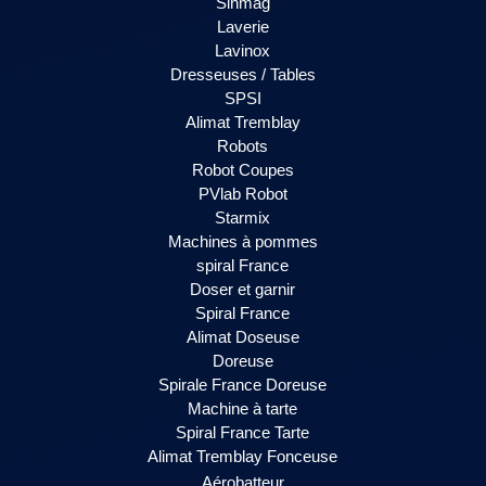
Sinmag
Laverie
Lavinox
Dresseuses / Tables
SPSI
Alimat Tremblay
Robots
Robot Coupes
PVlab Robot
Starmix
Machines à pommes
spiral France
Doser et garnir
Spiral France
Alimat Doseuse
Doreuse
Spirale France Doreuse
Machine à tarte
Spiral France Tarte
Alimat Tremblay Fonceuse
Aérobatteur