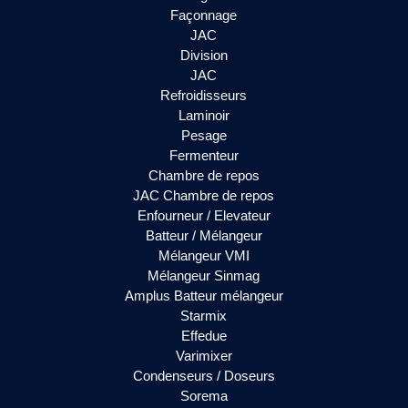
Façonnage
JAC
Division
JAC
Refroidisseurs
Laminoir
Pesage
Fermenteur
Chambre de repos
JAC Chambre de repos
Enfourneur / Elevateur
Batteur / Mélangeur
Mélangeur VMI
Mélangeur Sinmag
Amplus Batteur mélangeur
Starmix
Effedue
Varimixer
Condenseurs / Doseurs
Sorema