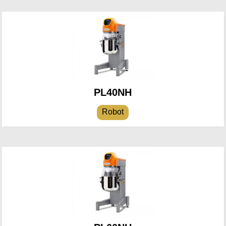
PL40NH
Robot