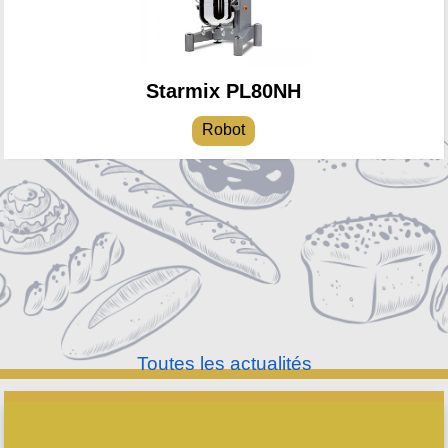
Starmix PL80NH
Robot
Toutes les actualités