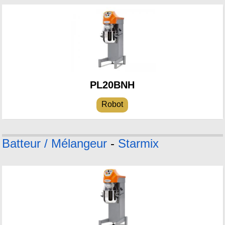
PL20BNH
Robot
Batteur / Mélangeur
-
Starmix