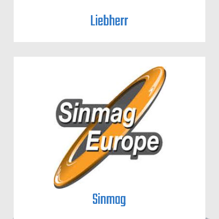
Liebherr
Sinmag