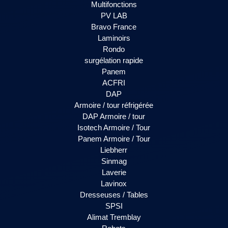
Multifonctions
PV LAB
Bravo France
Laminoirs
Rondo
surgélation rapide
Panem
ACFRI
DAP
Armoire / tour réfrigérée
DAP Armoire / tour
Isotech Armoire / Tour
Panem Armoire / Tour
Liebherr
Sinmag
Laverie
Lavinox
Dresseuses / Tables
SPSI
Alimat Tremblay