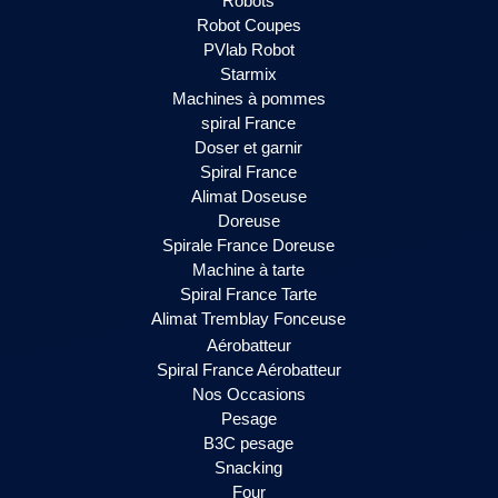
Robots
Robot Coupes
PVlab Robot
Starmix
Machines à pommes
spiral France
Doser et garnir
Spiral France
Alimat Doseuse
Doreuse
Spirale France Doreuse
Machine à tarte
Spiral France Tarte
Alimat Tremblay Fonceuse
Aérobatteur
Spiral France Aérobatteur
Nos Occasions
Pesage
B3C pesage
Snacking
Four