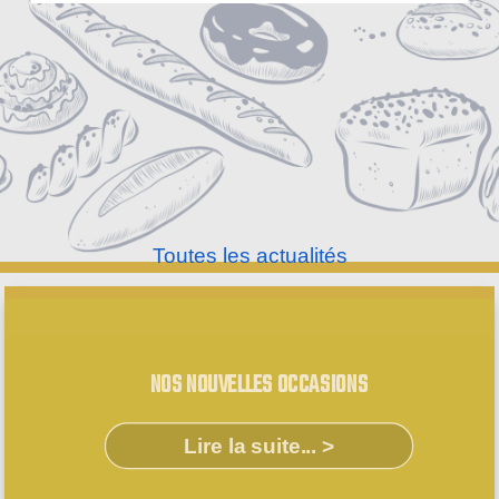
Toutes les actualités
NOS NOUVELLES OCCASIONS
Lire la suite... >