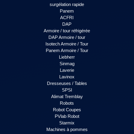
surgélation rapide
Panem
ACFRI
DAP
Armoire / tour réfrigérée
DAP Armoire / tour
Isotech Armoire / Tour
Panem Armoire / Tour
Liebherr
Sinmag
Laverie
Lavinox
Dresseuses / Tables
SPSI
Alimat Tremblay
Robots
Robot Coupes
PVlab Robot
Starmix
Machines à pommes