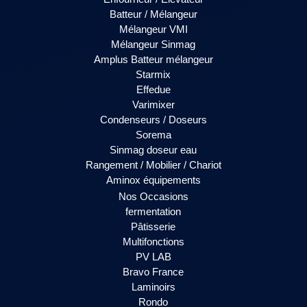
Batteur / Mélangeur
Mélangeur VMI
Mélangeur Sinmag
Amplus Batteur mélangeur
Starmix
Effedue
Varimixer
Condenseurs / Doseurs
Sorema
Sinmag doseur eau
Rangement / Mobilier / Chariot
Aminox équipements
Nos Occasions
fermentation
Pâtisserie
Multifonctions
PV LAB
Bravo France
Laminoirs
Rondo