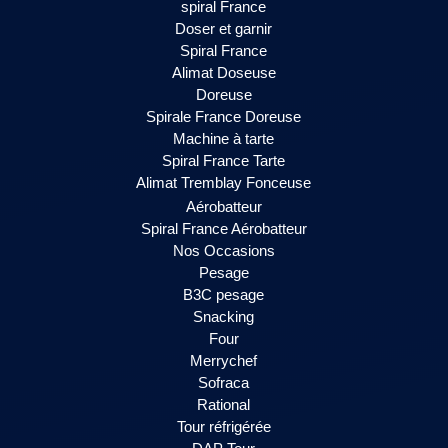
spiral France
Doser et garnir
Spiral France
Alimat Doseuse
Doreuse
Spirale France Doreuse
Machine à tarte
Spiral France Tarte
Alimat Tremblay Fonceuse
Aérobatteur
Spiral France Aérobatteur
Nos Occasions
Pesage
B3C pesage
Snacking
Four
Merrychef
Sofraca
Rational
Tour réfrigérée