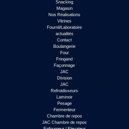
Snacking
Magasin
Nos Réalisations
Vitrines
Fournil/Laboratoire
actualités
Contact
Boulangerie
Four
Fringand
Façonnage
JAC
Division
JAC
Refroidisseurs
Laminoir
Pesage
Fermenteur
Chambre de repos
JAC Chambre de repos
Enfourneur / Elevateur